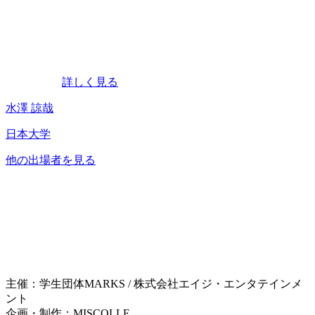
詳しく見る
水澤 諒哉
日本大学
他の出場者を見る
主催：学生団体MARKS / 株式会社エイジ・エンタテインメ
ント
企画・制作：MISCOLLE