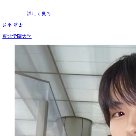
詳しく見る
片平 航太
東北学院大学