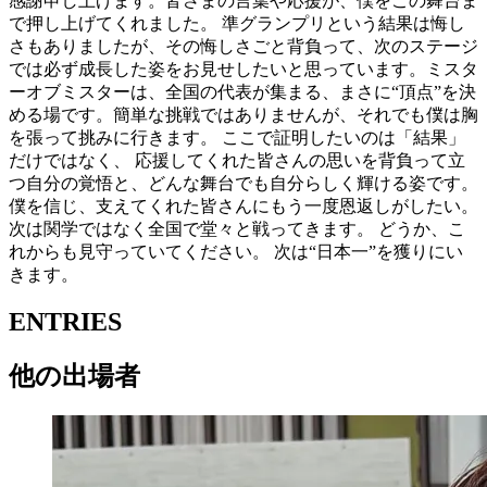
感謝申し上げます。皆さまの言葉や応援が、僕をこの舞台ま
で押し上げてくれました。 準グランプリという結果は悔し
さもありましたが、その悔しさごと背負って、次のステージ
では必ず成長した姿をお見せしたいと思っています。ミスタ
ーオブミスターは、全国の代表が集まる、まさに“頂点”を決
める場です。簡単な挑戦ではありませんが、それでも僕は胸
を張って挑みに行きます。 ここで証明したいのは「結果」
だけではなく、 応援してくれた皆さんの思いを背負って立
つ自分の覚悟と、どんな舞台でも自分らしく輝ける姿です。
僕を信じ、支えてくれた皆さんにもう一度恩返しがしたい。
次は関学ではなく全国で堂々と戦ってきます。 どうか、こ
れからも見守っていてください。 次は“日本一”を獲りにい
きます。
ENTRIES
他の出場者