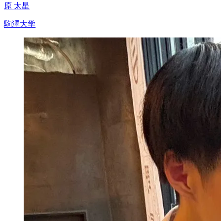
原 太星
駒澤大学