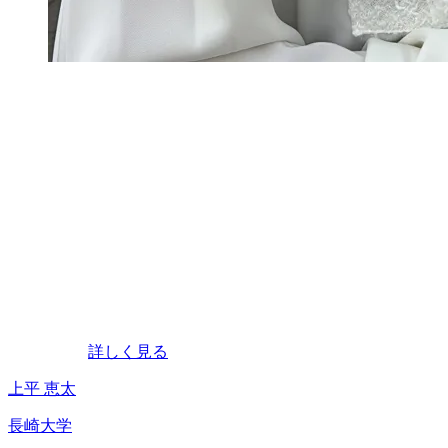
詳しく見る
上平 恵太
長崎大学