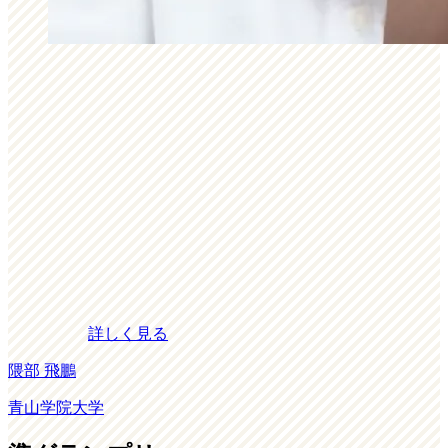
詳しく見る
隈部 飛鵬
青山学院大学