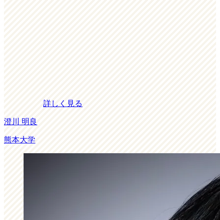
詳しく見る
澄川 明良
熊本大学