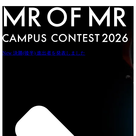
New
決勝(後半) 進出者を発表しました