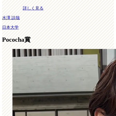
詳しく見る
水澤 諒哉
日本大学
Pococha賞