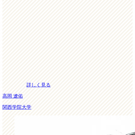
詳しく見る
高岡 遼佑
関西学院大学