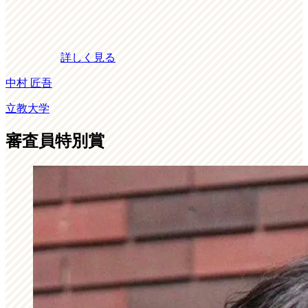
詳しく見る
中村 匠吾
立教大学
審査員特別賞