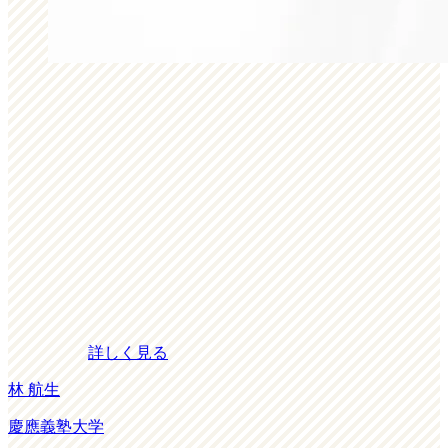
詳しく見る
林 航生
慶應義塾大学