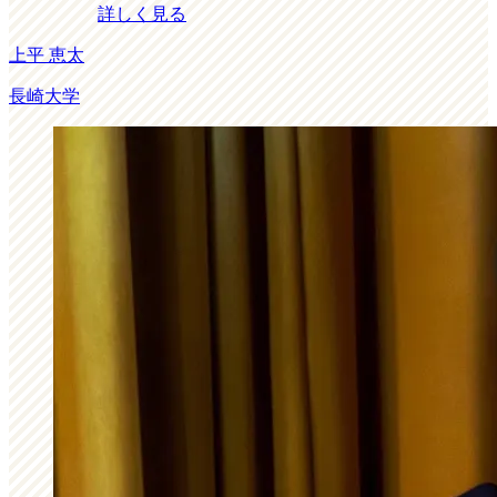
詳しく見る
上平 恵太
長崎大学