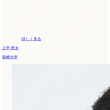
詳しく見る
上平 恵太
長崎大学