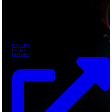
FINALIST
EVENT
HISTORY